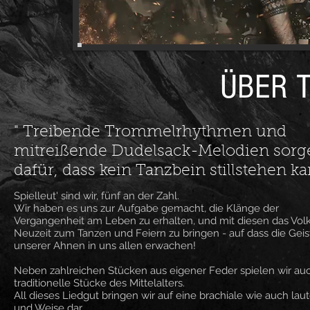
ÜBER 
" Treibende Trommelrhythmen und
mitreißende Dudelsack-Melodien sorg
dafür, dass kein Tanzbein stillstehen ka
Spielleut' sind wir, fünf an der Zahl.
Wir haben es uns zur Aufgabe gemacht, die Klänge der
Vergangenheit am Leben zu erhalten, und mit diesen das Volk
Neuzeit zum Tanzen und Feiern zu bringen - auf dass die Geis
unserer Ahnen in uns allen erwachen!
Neben zahlreichen Stücken aus eigener Feder spielen wir au
traditionelle Stücke des Mittelalters.
All dieses Liedgut bringen wir auf eine brachiale wie auch laut
und Weise dar.