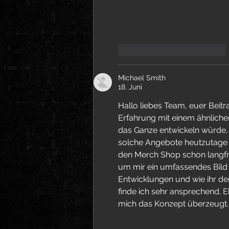
Gefällt mir
Antworten
Michael Smith
18. Juni
Hallo liebes Team, euer Beit
Erfahrung mit einem ähnlichen
das Ganze entwickeln würde, u
solche Angebote heutzutage g
den Merch Shop schon langfris
um mir ein umfassendes Bild z
Entwicklungen und wie ihr den
finde ich sehr ansprechend. E
mich das Konzept überzeugt.