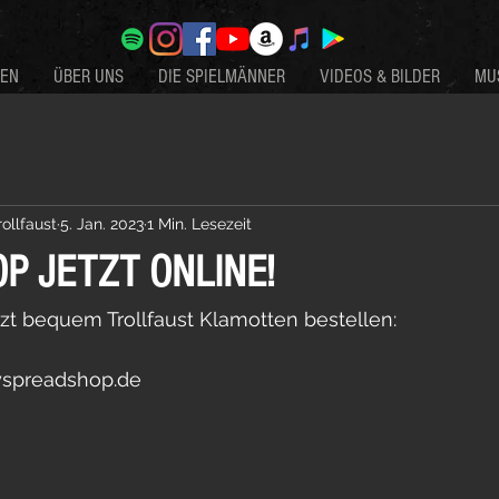
TEN
ÜBER UNS
DIE SPIELMÄNNER
VIDEOS & BILDER
MU
ollfaust
5. Jan. 2023
1 Min. Lesezeit
P JETZT ONLINE!
etzt bequem Trollfaust Klamotten bestellen:
myspreadshop.de