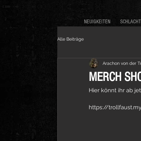
NEUIGKEITEN
SCHLACH
Alle Beiträge
Arachon von der Tr
MERCH SHO
Hier könnt ihr ab j
https://trollfaust.