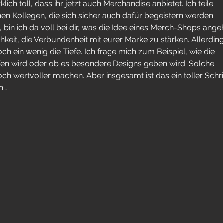
ich toll, dass ihr jetzt auch Merchandise anbietet. Ich teile 
nen Kollegen, die sich sicher auch dafür begeistern werden. 
in ich da voll bei dir, was die Idee eines Merch-Shops angeh
chkeit, die Verbundenheit mit eurer Marke zu stärken. Allerding
noch ein wenig die Tiefe. Ich frage mich zum Beispiel, wie die 
en wird oder ob es besondere Designs geben wird. Solche 
ch wertvoller machen. Aber insgesamt ist das ein toller Schrit
h…