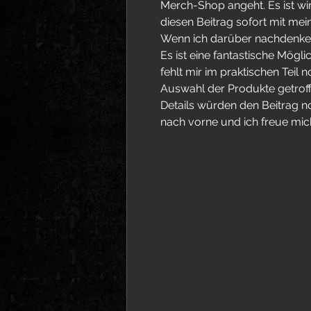
Merch-Shop angeht. Es ist wirkl
diesen Beitrag sofort mit mei
Wenn ich darüber nachdenke, b
Es ist eine fantastische Mögli
fehlt mir im praktischen Teil 
Auswahl der Produkte getroff
Details würden den Beitrag no
nach vorne und ich freue mic