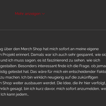
Mehr anzeigen
rag über den Merch Shop hat mich sofort an meine eigene 
 Projekt erinnert. Damals war ich auch sehr gespannt, wie si
nd ich muss sagen, es ist faszinierend zu sehen, wie sich 
estalten. Besonders interessant finde ich die Frage, ob jema
tig getestet hat. Das wäre für mich ein entscheidender Faktor
u machen. Ich bin wirklich neugierig auf die zukünftigen 
 Shop weiter ausbauen werdet. Die Idee, die ihr hier verfolgt,
hrlich gesagt, bin ich kurz davor, mich sofort anzumelden, wei
 Ich kann jedem…