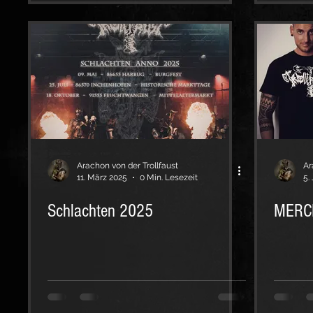
Arachon von der Trollfaust
Ar
11. März 2025
0 Min. Lesezeit
5.
Schlachten 2025
MERCH