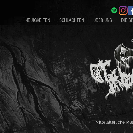
NEUIGKEITEN
SCHLACHTEN
ÜBER UNS
DIE S
Mittelalterliche M