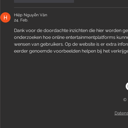
Hiệp Nguyễn Văn
24. Feb.
Dank voor de doordachte inzichten die hier worden ge
onderzoeken hoe online entertainmentplatforms kunn
wensen van gebruikers. Op de website is er extra infor
eerder genoemde voorbeelden helpen bij het verkrijge
© 
Datens