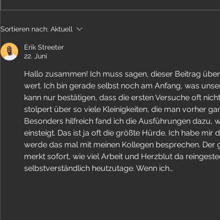
"ABSINTH" Video & Single - OUT NOW!
Video "ROTENBUR
Sortieren nach:
Aktuell
YouTube!
Erik Streeter
22. Juni
Hallo zusammen! Ich muss sagen, dieser Beitrag über un
wert. Ich bin gerade selbst noch am Anfang, was unser
kann nur bestätigen, dass die ersten Versuche oft nich
stolpert über so viele Kleinigkeiten, die man vorher ga
Besonders hilfreich fand ich die Ausführungen dazu, w
einsteigt. Das ist ja oft die größte Hürde. Ich habe mir
werde das mal mit meinen Kollegen besprechen. Der gan
merkt sofort, wie viel Arbeit und Herzblut da reingestec
selbstverständlich heutzutage. Wenn ich…