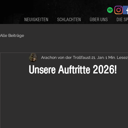
NEUIGKEITEN
SCHLACHTEN
ÜBER UNS
DIE S
Alle Beiträge
Arachon von der Trollfaust
21. Jan.
1 Min. Lesez
Unsere Auftritte 2026!