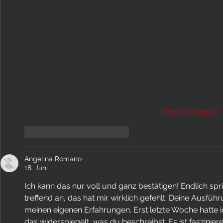
Mehr anzeigen
Gefällt mir
Antworten
Angelina Romano
18. Juni
Ich kann das nur voll und ganz bestätigen! Endlich spri
treffend an, das hat mir wirklich gefehlt. Deine Ausfüh
meinen eigenen Erfahrungen. Erst letzte Woche hatte ic
das widerspiegelt, was du beschreibst. Es ist faszinier